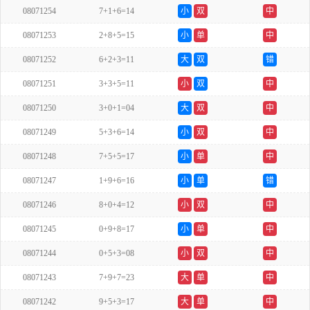
08071254
7+1+6=14
小
双
中
08071253
2+8+5=15
小
单
中
08071252
6+2+3=11
大
双
错
08071251
3+3+5=11
小
双
中
08071250
3+0+1=04
大
双
中
08071249
5+3+6=14
小
双
中
08071248
7+5+5=17
小
单
中
08071247
1+9+6=16
小
单
错
08071246
8+0+4=12
小
双
中
08071245
0+9+8=17
小
单
中
08071244
0+5+3=08
小
双
中
08071243
7+9+7=23
大
单
中
08071242
9+5+3=17
大
单
中