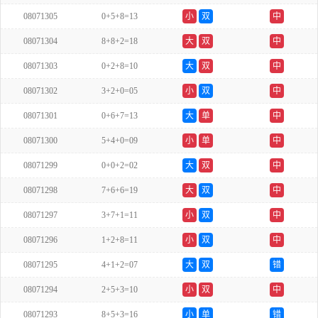
08071305
0+5+8=13
小
双
中
08071304
8+8+2=18
大
双
中
08071303
0+2+8=10
大
双
中
08071302
3+2+0=05
小
双
中
08071301
0+6+7=13
大
单
中
08071300
5+4+0=09
小
单
中
08071299
0+0+2=02
大
双
中
08071298
7+6+6=19
大
双
中
08071297
3+7+1=11
小
双
中
08071296
1+2+8=11
小
双
中
08071295
4+1+2=07
大
双
错
08071294
2+5+3=10
小
双
中
08071293
8+5+3=16
小
单
错