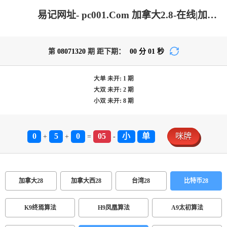
易记网址- pc001.Com 加拿大2.8-在线|加拿大2.8在线预测|加拿大2.8 PC查询结果预测|加拿大2.8在线|加拿大2.8走势咪牌预测_火热优质的预测网站!
第
08071320
期 距下期：
00
分
01
秒
大单
未开:
1
期
大双
未开:
2
期
小双
未开:
8
期
0
5
0
05
小
单
咪牌
+
+
=
-
加拿大28
加拿大西28
台湾28
比特币28
K9终焉算法
H9凤凰算法
A9太初算法