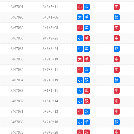
3467091
3+3+5=11
小
双
中
3467090
5+0+1=06
大
单
错
3467089
2+1+5=08
小
单
中
3467088
9+7+9=25
小
单
中
3467087
8+8+8=24
小
单
错
3467086
7+9+3=19
大
单
中
3467085
1+7+3=11
小
双
中
3467084
9+2+8=19
小
双
错
3467083
9+1+1=11
大
单
中
3467082
1+5+8=14
小
双
中
3467081
5+2+6=13
小
双
中
3467080
5+2+9=16
小
单
错
3467079
8+9+9=26
大
双
中