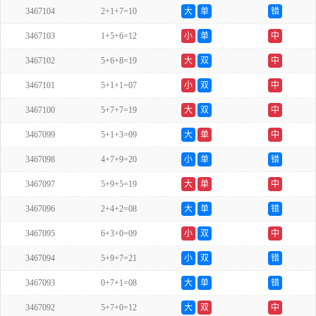
3467104
2+1+7=10
大
单
错
3467103
1+5+6=12
小
单
中
3467102
5+6+8=19
大
双
中
3467101
5+1+1=07
小
双
中
3467100
5+7+7=19
大
双
中
3467099
5+1+3=09
大
单
中
3467098
4+7+9=20
小
单
错
3467097
5+9+5=19
大
单
中
3467096
2+4+2=08
大
单
错
3467095
6+3+0=09
小
双
中
3467094
5+9+7=21
小
双
错
3467093
0+7+1=08
大
单
错
3467092
5+7+0=12
大
双
中