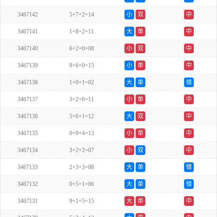
3467142
5+7+2=14
小
双
中
3467141
1+8+2=11
大
单
中
3467140
6+2+0=08
小
双
中
3467139
9+6+0=15
小
单
中
3467138
1+0+1=02
大
单
错
3467137
3+2+6=11
小
单
中
3467136
5+6+1=12
大
双
中
3467135
0+9+4=13
小
单
中
3467134
3+2+2=07
小
双
中
3467133
2+3+3=08
大
单
错
3467132
0+5+1=06
大
单
错
3467131
9+1+5=15
大
单
中