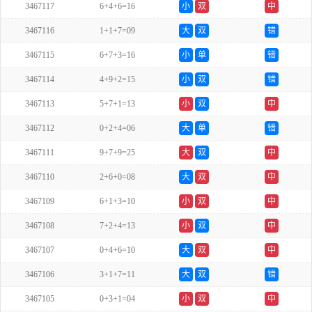
3467117
6+4+6=16
小
双
中
3467116
1+1+7=09
大
双
错
3467115
6+7+3=16
小
单
错
3467114
4+9+2=15
小
双
错
3467113
5+7+1=13
小
双
中
3467112
0+2+4=06
大
单
错
3467111
9+7+9=25
大
双
中
3467110
2+6+0=08
大
双
中
3467109
6+1+3=10
小
双
中
3467108
7+2+4=13
小
双
中
3467107
0+4+6=10
大
双
中
3467106
3+1+7=11
大
双
错
3467105
0+3+1=04
小
双
中