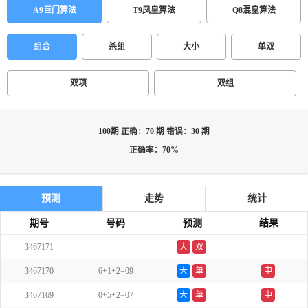
A9巨门算法
T9凤皇算法
Q8混皇算法
组合
杀组
大小
单双
双项
双组
100期 正确：70 期 错误：30 期
正确率：70%
预测
走势
统计
期号
号码
预测
结果
3467171
---
大
双
---
3467170
6+1+2=09
大
单
中
3467169
0+5+2=07
大
单
中