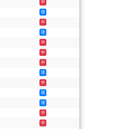
中
错
中
错
中
中
中
错
中
错
错
中
中