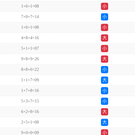
1+6+1=08
小
7+0+7=14
小
1+6+1=08
小
4+8+4=16
大
5+1+1=07
小
9+8+9=26
大
8+8+6=22
小
1+1+7=09
大
1+7+8=16
小
5+3+7=15
小
6+2+8=16
大
2+5+1=08
大
9+0+0=09
小