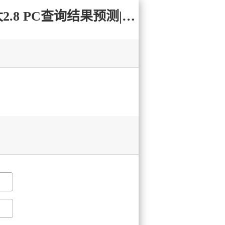
易记网址- pc001.Com 加拿大2.8-在线|加拿大2.8在线预测|加拿大2.8 PC查询结果预测|加拿大2.8在线|加拿大2.8走势咪牌预测_火热优质的预测网站!