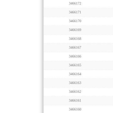
3466172
3466171
3466170
3466169
3466168
3466167
3466166
3466165
3466164
3466163
3466162
3466161
3466160