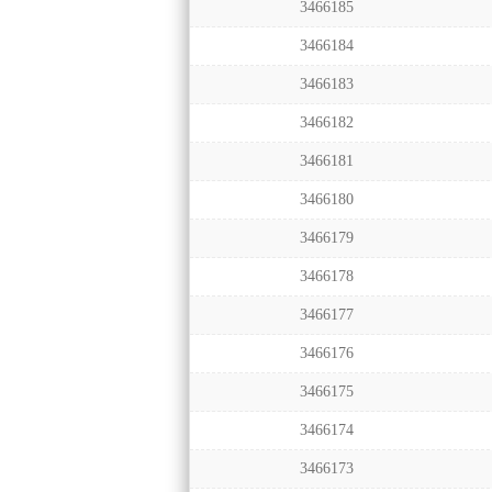
3466185
3466184
3466183
3466182
3466181
3466180
3466179
3466178
3466177
3466176
3466175
3466174
3466173