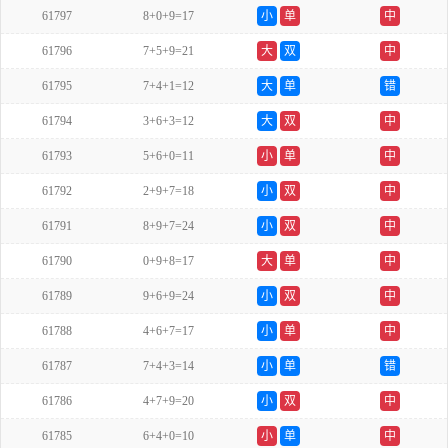
61797
8+0+9=17
小
单
中
61796
7+5+9=21
大
双
中
61795
7+4+1=12
大
单
错
61794
3+6+3=12
大
双
中
61793
5+6+0=11
小
单
中
61792
2+9+7=18
小
双
中
61791
8+9+7=24
小
双
中
61790
0+9+8=17
大
单
中
61789
9+6+9=24
小
双
中
61788
4+6+7=17
小
单
中
61787
7+4+3=14
小
单
错
61786
4+7+9=20
小
双
中
61785
6+4+0=10
小
单
中