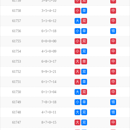
61759
5+4+1=10
小
双
中
61758
3+5+4=12
小
单
中
61757
5+1+6=12
大
双
中
61756
6+5+7=18
小
单
错
61755
0+0+0=00
小
双
中
61754
4+5+0=09
小
双
中
61753
6+8+3=17
大
单
中
61752
9+9+3=21
大
双
中
61751
6+1+7=14
大
单
中
61750
0+1+3=04
大
双
中
61749
7+8+3=18
小
单
错
61748
4+7+0=11
大
双
错
61747
8+7+0=15
大
双
中