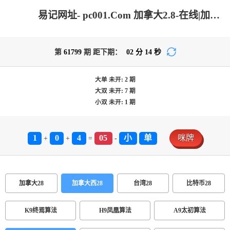
易记网址- pc001.Com 加拿大2.8-在线|加拿大2.8在线预测|加拿大2.8 PC查询结果预测|加拿大2.8在线|加拿大2.8走势咪牌预测_火热优质的预测网站!
第
61799
期 距下期：
02
分
14
秒
大单
未开:
2
期
大双
未开:
7
期
小双
未开:
1
期
1
0
4
05
小
单
咪牌
+
+
=
-
加拿大28
加拿大西28
台湾28
比特币28
K9终焉算法
H9凤凰算法
A9太初算法