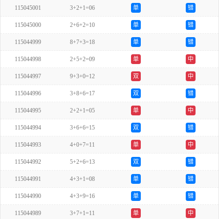
115045001
3+2+1=06
单
错
115045000
2+6+2=10
单
错
115044999
8+7+3=18
单
错
115044998
2+5+2=09
单
中
115044997
9+3+0=12
双
中
115044996
3+8+6=17
双
错
115044995
2+2+1=05
单
中
115044994
3+6+6=15
双
错
115044993
4+0+7=11
单
中
115044992
5+2+6=13
双
错
115044991
4+3+1=08
单
错
115044990
4+3+9=16
单
错
115044989
3+7+1=11
单
中