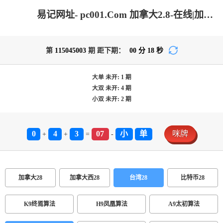
易记网址- pc001.Com 加拿大2.8-在线|加拿大2.8在线预测|加拿大2.8 PC查询结果预测|加拿大2.8在线|加拿大2.8走势咪牌预测_火热优质的预测网站!
第
115045003
期 距下期：
00
分
18
秒
大单
未开:
1
期
大双
未开:
4
期
小双
未开:
2
期
0
4
3
07
小
单
咪牌
+
+
=
-
加拿大28
加拿大西28
台湾28
比特币28
K9终焉算法
H9凤凰算法
A9太初算法