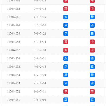
115044963
7+9+7=23
单
中
115044962
9+4+5=18
双
中
115044961
4+6+5=15
双
错
115044960
5+6+5=16
单
错
115044959
7+8+7=22
单
错
115044958
5+3+6=14
双
中
115044957
3+8+7=18
双
中
115044956
0+9+2=11
双
错
115044955
4+8+2=14
单
错
115044954
4+7+9=20
单
错
115044953
7+7+0=14
单
错
115044952
3+1+7=11
单
中
115044951
0+6+0=06
单
错