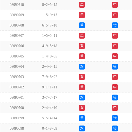
08090710
8+2+5=15
单
中
08090709
1+5+9=15
单
中
08090708
6+5+7=18
单
错
08090707
1+5+5=11
单
中
08090706
4+9+5=18
双
中
08090705
1+4+0=05
单
中
08090704
2+4+9=15
双
错
08090703
7+9+6=22
双
中
08090702
9+1+1=11
单
中
08090701
3+7+7=17
双
错
08090700
2+4+4=10
双
中
08090699
5+5+4=14
单
错
08090698
0+1+8=09
双
错