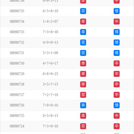
08090736
4+6+3=13
单
中
08090735
6+5+8=19
双
错
08090734
1+4+2=07
单
中
08090733
7+3+8=18
单
错
08090732
4+9+0=13
双
错
08090731
5+3+1=09
双
错
08090730
4+7+6=17
单
中
08090729
8+8+9=25
单
中
08090728
3+5+7=15
单
中
08090727
7+2+7=16
双
中
08090726
7+9+0=16
单
错
08090725
0+5+8=13
单
中
08090724
7+3+0=10
双
中