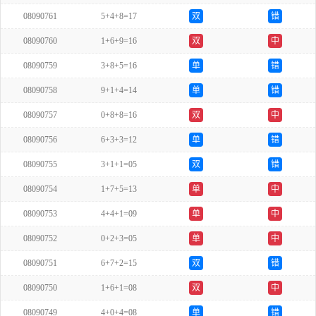
08090761
5+4+8=17
双
错
08090760
1+6+9=16
双
中
08090759
3+8+5=16
单
错
08090758
9+1+4=14
单
错
08090757
0+8+8=16
双
中
08090756
6+3+3=12
单
错
08090755
3+1+1=05
双
错
08090754
1+7+5=13
单
中
08090753
4+4+1=09
单
中
08090752
0+2+3=05
单
中
08090751
6+7+2=15
双
错
08090750
1+6+1=08
双
中
08090749
4+0+4=08
单
错