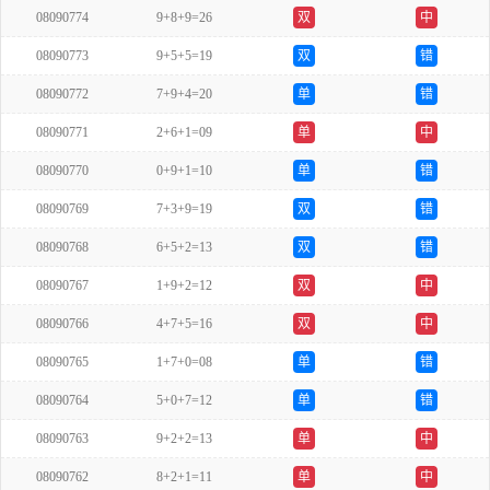
08090774
9+8+9=26
双
中
08090773
9+5+5=19
双
错
08090772
7+9+4=20
单
错
08090771
2+6+1=09
单
中
08090770
0+9+1=10
单
错
08090769
7+3+9=19
双
错
08090768
6+5+2=13
双
错
08090767
1+9+2=12
双
中
08090766
4+7+5=16
双
中
08090765
1+7+0=08
单
错
08090764
5+0+7=12
单
错
08090763
9+2+2=13
单
中
08090762
8+2+1=11
单
中