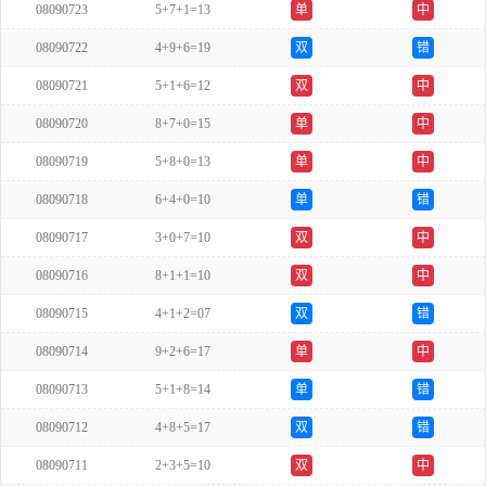
08090723
5+7+1=13
单
中
08090722
4+9+6=19
双
错
08090721
5+1+6=12
双
中
08090720
8+7+0=15
单
中
08090719
5+8+0=13
单
中
08090718
6+4+0=10
单
错
08090717
3+0+7=10
双
中
08090716
8+1+1=10
双
中
08090715
4+1+2=07
双
错
08090714
9+2+6=17
单
中
08090713
5+1+8=14
单
错
08090712
4+8+5=17
双
错
08090711
2+3+5=10
双
中