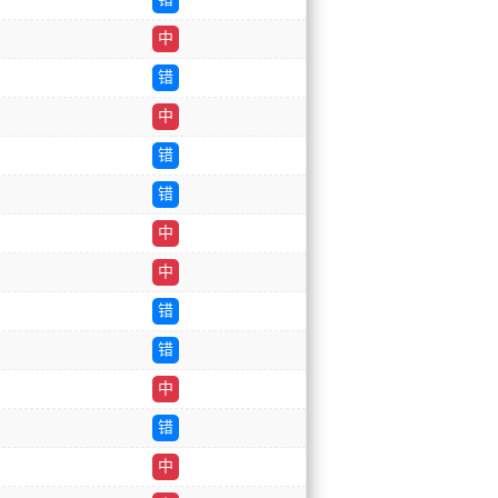
中
错
中
错
错
中
中
错
错
中
错
中