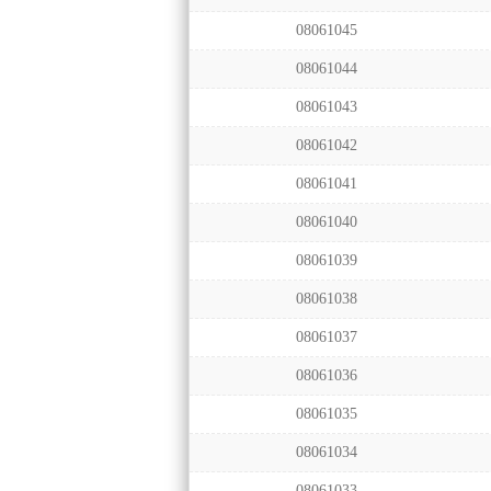
08061045
08061044
08061043
08061042
08061041
08061040
08061039
08061038
08061037
08061036
08061035
08061034
08061033