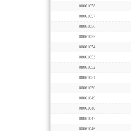
08061058
08061057
08061056
08061055
08061054
08061053
08061052
08061051
08061050
08061049
08061048
08061047
08061046