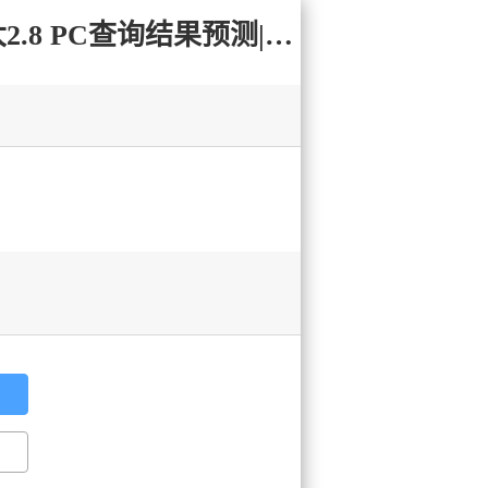
易记网址- pc001.Com 加拿大2.8-在线|加拿大2.8在线预测|加拿大2.8 PC查询结果预测|加拿大2.8在线|加拿大2.8走势咪牌预测_火热优质的预测网站!