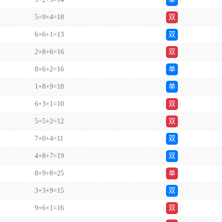
5+9+4=18
双
6+6+1=13
双
2+8+6=16
双
8+6+2=16
单
1+8+9=18
单
6+3+1=10
双
5+5+2=12
双
7+0+4=11
双
4+8+7=19
双
8+9+8=25
单
3+3+9=15
双
9+6+1=16
双