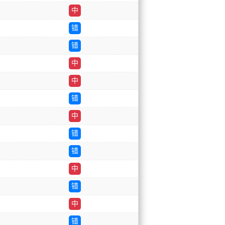
中
错
错
中
中
错
中
错
错
中
错
中
错