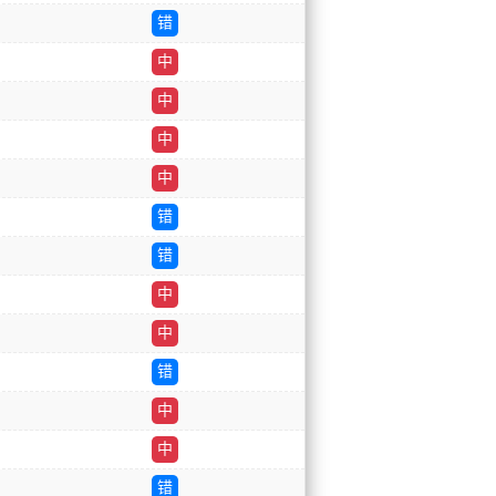
错
中
中
中
中
错
错
中
中
错
中
中
错