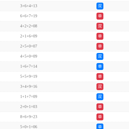
3+6+4=13
双
6+6+7=19
单
4+2+2=08
双
2+1+6=09
单
2+5+0=07
单
4+5+0=09
双
1+6+7=14
单
5+5+9=19
单
3+4+9=16
双
1+1+7=09
双
2+0+1=03
单
8+6+9=23
单
5+0+1=06
单