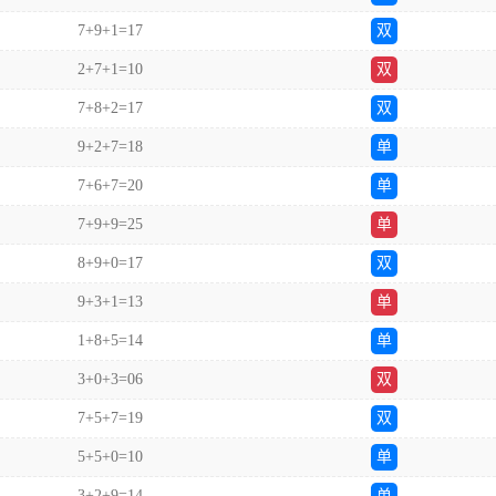
7+9+1=17
双
2+7+1=10
双
7+8+2=17
双
9+2+7=18
单
7+6+7=20
单
7+9+9=25
单
8+9+0=17
双
9+3+1=13
单
1+8+5=14
单
3+0+3=06
双
7+5+7=19
双
5+5+0=10
单
3+2+9=14
单