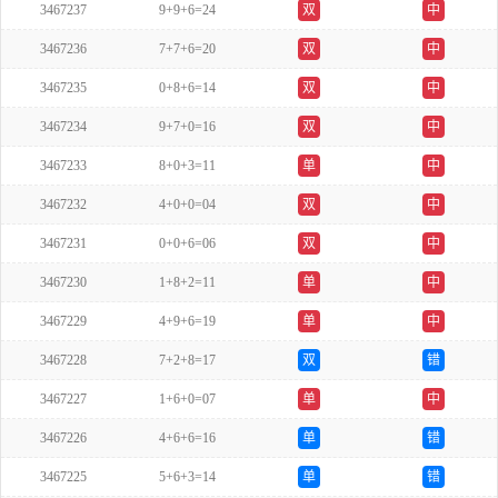
3467237
9+9+6=24
双
中
3467236
7+7+6=20
双
中
3467235
0+8+6=14
双
中
3467234
9+7+0=16
双
中
3467233
8+0+3=11
单
中
3467232
4+0+0=04
双
中
3467231
0+0+6=06
双
中
3467230
1+8+2=11
单
中
3467229
4+9+6=19
单
中
3467228
7+2+8=17
双
错
3467227
1+6+0=07
单
中
3467226
4+6+6=16
单
错
3467225
5+6+3=14
单
错