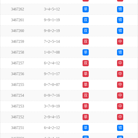
3467262
3+4+5=12
单
错
3467261
9+9+1=19
双
错
3467260
9+8+2=19
双
错
3467259
7+2+5=14
双
中
3467258
1+0+7=08
单
错
3467257
6+2+4=12
双
中
3467256
9+7+1=17
单
中
3467255
0+7+0=07
单
中
3467254
0+9+7=16
双
中
3467253
3+7+9=19
单
中
3467252
2+9+4=15
单
中
3467251
6+4+2=12
单
错