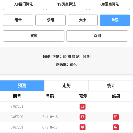
A9巨门算法
T9凤皇算法
Q8混皇算法
组合
杀组
大小
单双
双项
双组
100期 正确：60 期 错误：40 期
正确率：60%
预测
走势
统计
期号
号码
预测
结果
3467291
---
双
---
3467290
7+1+8=16
双
中
3467289
0+5+8=13
单
中