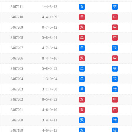
3467211
1+4+8=13
双
错
3467210
4+4+1=09
单
中
3467209
0+7+5=12
双
中
3467208
5+8+8=21
单
中
3467207
4+7+3=14
单
错
3467206
8+4+4=16
双
中
3467205
5+8+9=22
单
错
3467204
1+3+0=04
单
错
3467203
3+1+4=08
单
错
3467202
9+5+8=22
双
中
3467201
4+6+0=10
双
中
3467200
3+4+4=11
双
错
3467199
4+6+3=13
双
错