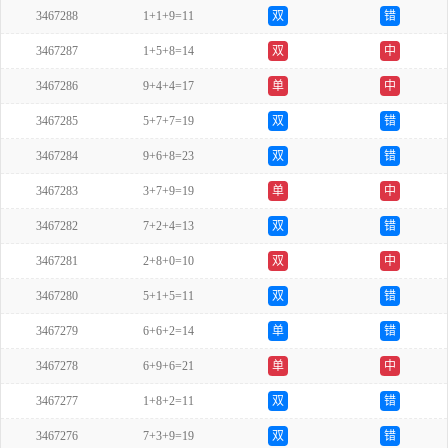
3467288
1+1+9=11
双
错
3467287
1+5+8=14
双
中
3467286
9+4+4=17
单
中
3467285
5+7+7=19
双
错
3467284
9+6+8=23
双
错
3467283
3+7+9=19
单
中
3467282
7+2+4=13
双
错
3467281
2+8+0=10
双
中
3467280
5+1+5=11
双
错
3467279
6+6+2=14
单
错
3467278
6+9+6=21
单
中
3467277
1+8+2=11
双
错
3467276
7+3+9=19
双
错