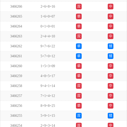
3466266
2+6+8=16
双
中
3466265
1+6+0=07
单
中
3466264
0+1+0=01
单
中
3466263
2+4+4=10
双
中
3466262
9+7+6=22
单
错
3466261
5+7+0=12
单
错
3466260
1+5+3=09
单
中
3466259
4+8+5=17
单
中
3466258
9+4+1=14
双
中
3466257
7+1+4=12
双
中
3466256
8+9+8=25
单
中
3466255
5+9+1=15
双
错
3466254
2+9+3=14
双
中