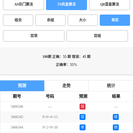
A9巨门算法
T9凤皇算法
Q8混皇算法
组合
杀组
大小
单双
双项
双组
100期 正确：55 期 错误：45 期
正确率：55%
预测
走势
统计
期号
号码
预测
结果
3466346
---
双
---
3466345
9+0+4=13
双
错
3466344
9+2+9=20
单
错