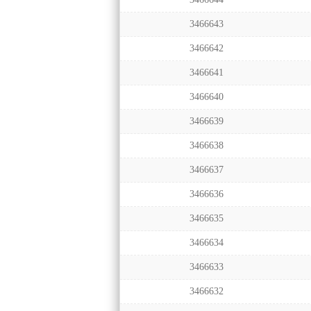
3466643
3466642
3466641
3466640
3466639
3466638
3466637
3466636
3466635
3466634
3466633
3466632