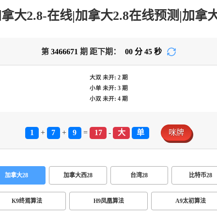
第
3466671
期 距下期：
00
分
45
秒
大双
未开:
2
期
小单
未开:
3
期
小双
未开:
4
期
1
+
7
+
9
=
17
-
大
单
咪牌
加拿大28
加拿大西28
台湾28
比特币28
K9终焉算法
H9凤凰算法
A9太初算法