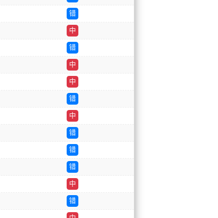
错
中
错
中
中
错
中
错
错
错
中
错
中