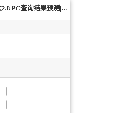
易记网址- pc001.Com 加拿大2.8-在线|加拿大2.8在线预测|加拿大2.8 PC查询结果预测|加拿大2.8在线|加拿大2.8走势咪牌预测_火热优质的预测网站!