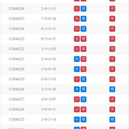
115044226
2+8+3=13
小
双
中
115044225
7+9+8=24
大
单
中
115044224
0+2+9=11
小
双
中
115044223
8+5+4=17
大
单
中
115044222
2+1+2=05
小
单
中
115044221
2+4+4=10
大
双
中
115044220
2+8+0=10
大
双
中
115044219
0+8+5=13
小
双
中
115044218
5+5+0=10
大
单
错
115044217
4+0+3=07
小
双
中
115044216
3+0+8=11
小
单
中
115044215
1+8+5=14
小
单
错