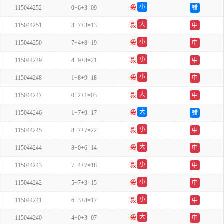
小
115044252
0+6+3=09
殺
错
单
大
115044251
3+7+3=13
殺
中
单
小
115044250
7+4+8=19
殺
中
双
小
115044249
4+9+8=21
殺
中
双
小
115044248
1+8+9=18
殺
中
双
大
115044247
0+2+1=03
殺
中
单
大
115044246
1+7+9=17
殺
错
单
小
115044245
8+7+7=22
殺
中
单
大
115044244
8+0+6=14
殺
中
单
小
115044243
7+4+7=18
殺
中
双
小
115044242
5+7+3=15
殺
中
单
小
115044241
6+3+8=17
殺
中
单
大
115044240
4+0+3=07
殺
中