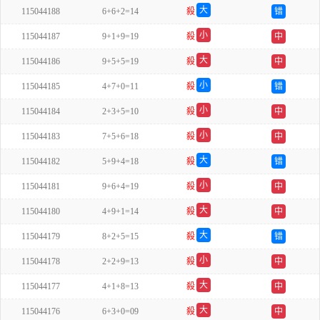
大
115044188
6+6+2=14
殺
错
双
小
115044187
9+1+9=19
殺
中
双
大
115044186
9+5+5=19
殺
中
双
小
115044185
4+7+0=11
殺
错
单
小
115044184
2+3+5=10
殺
中
单
小
115044183
7+5+6=18
殺
中
单
大
115044182
5+9+4=18
殺
错
双
小
115044181
9+6+4=19
殺
中
单
大
115044180
4+9+1=14
殺
中
单
大
115044179
8+2+5=15
殺
错
单
小
115044178
2+2+9=13
殺
中
双
大
115044177
4+1+8=13
殺
中
双
大
115044176
6+3+0=09
殺
中