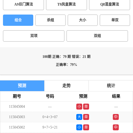
A9巨门算法
T9凤皇算法
Q8混皇算法
组合
杀组
大小
单双
双项
双组
100期 正确：79 期 错误：21 期
正确率：79%
预测
走势
统计
期号
号码
预测
结果
115045004
---
小
单
---
115045003
0+4+3=07
大
单
中
115045002
9+7+5=21
小
单
中