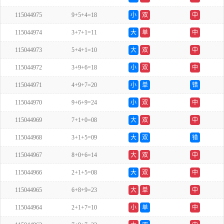
115044975
9+5+4=18
小
双
中
115044974
3+7+1=11
大
单
中
115044973
5+4+1=10
大
双
中
115044972
3+9+6=18
小
双
中
115044971
4+9+7=20
小
单
错
115044970
9+6+9=24
小
双
中
115044969
7+1+0=08
大
双
中
115044968
3+1+5=09
大
双
错
115044967
8+0+6=14
大
双
中
115044966
2+1+5=08
大
双
中
115044965
6+8+9=23
大
单
中
115044964
2+1+7=10
小
单
中