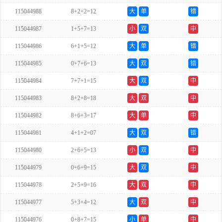
115044988
8+2+2=12
大
单
错
115044987
1+5+7=13
小
双
中
115044986
6+1+5=12
大
单
错
115044985
0+7+6=13
大
双
错
115044984
7+7+1=15
大
双
中
115044983
8+2+8=18
大
双
中
115044982
8+6+3=17
大
单
中
115044981
4+1+2=07
大
双
错
115044980
2+6+5=13
小
双
中
115044979
0+6+9=15
大
双
中
115044978
2+5+9=16
大
双
中
115044977
5+3+4=12
大
双
中
115044976
0+8+7=15
小
单
中