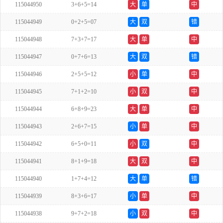
115044950
3+6+5=14
大
单
中
115044949
0+2+5=07
大
双
错
115044948
7+3+7=17
大
单
中
115044947
0+7+6=13
大
双
错
115044946
2+5+5=12
小
单
中
115044945
7+1+2=10
小
双
中
115044944
6+8+9=23
大
单
中
115044943
2+6+7=15
小
单
中
115044942
6+5+0=11
小
双
中
115044941
8+1+9=18
大
双
中
115044940
1+7+4=12
大
单
错
115044939
8+3+6=17
小
单
中
115044938
9+7+2=18
小
双
中