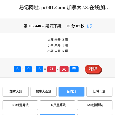
易记网址- pc001.Com 加拿大2.8-在线|加拿大2.8在线预测|加拿大2.8 PC查询结果预测|加拿大2.8在线|加拿大2.8走势咪牌预测_火热优质的预测网站!
第
115044832
期 距下期：
00
分
09
秒
大双
未开:
2
期
小单
未开:
1
期
小双
未开:
5
期
6
9
6
21
大
单
咪牌
+
+
=
-
加拿大28
加拿大西28
台湾28
比特币28
K9终焉算法
H9凤凰算法
A9太初算法