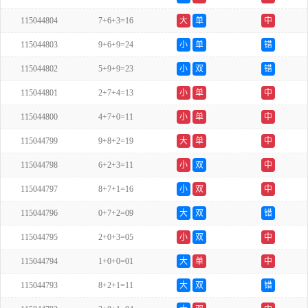
115044804
7+6+3=16
大
单
中
115044803
9+6+9=24
小
单
错
115044802
5+9+9=23
小
双
错
115044801
2+7+4=13
小
单
中
115044800
4+7+0=11
小
单
中
115044799
9+8+2=19
大
单
中
115044798
6+2+3=11
小
双
中
115044797
8+7+1=16
小
双
中
115044796
0+7+2=09
大
双
错
115044795
2+0+3=05
小
双
中
115044794
1+0+0=01
大
单
中
115044793
8+2+1=11
大
双
错