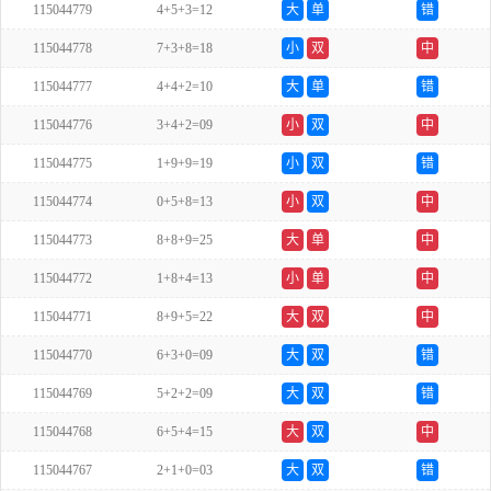
115044779
4+5+3=12
大
单
错
115044778
7+3+8=18
小
双
中
115044777
4+4+2=10
大
单
错
115044776
3+4+2=09
小
双
中
115044775
1+9+9=19
小
双
错
115044774
0+5+8=13
小
双
中
115044773
8+8+9=25
大
单
中
115044772
1+8+4=13
小
单
中
115044771
8+9+5=22
大
双
中
115044770
6+3+0=09
大
双
错
115044769
5+2+2=09
大
双
错
115044768
6+5+4=15
大
双
中
115044767
2+1+0=03
大
双
错