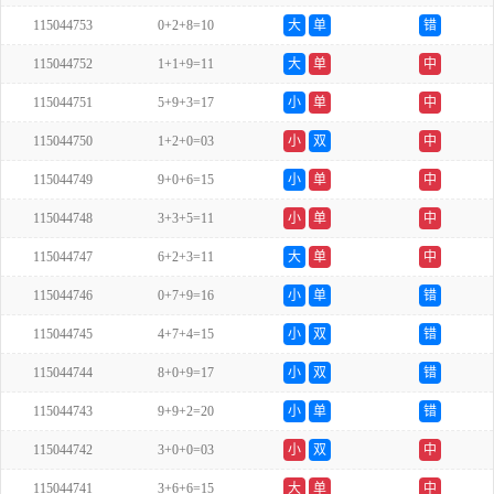
115044753
0+2+8=10
大
单
错
115044752
1+1+9=11
大
单
中
115044751
5+9+3=17
小
单
中
115044750
1+2+0=03
小
双
中
115044749
9+0+6=15
小
单
中
115044748
3+3+5=11
小
单
中
115044747
6+2+3=11
大
单
中
115044746
0+7+9=16
小
单
错
115044745
4+7+4=15
小
双
错
115044744
8+0+9=17
小
双
错
115044743
9+9+2=20
小
单
错
115044742
3+0+0=03
小
双
中
115044741
3+6+6=15
大
单
中