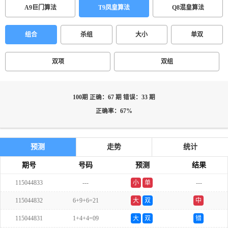
A9巨门算法
T9凤皇算法
Q8混皇算法
组合
杀组
大小
单双
双项
双组
100期 正确：67 期 错误：33 期
正确率：67%
预测
走势
统计
期号
号码
预测
结果
115044833
---
小
单
---
115044832
6+9+6=21
大
双
中
115044831
1+4+4=09
大
双
错