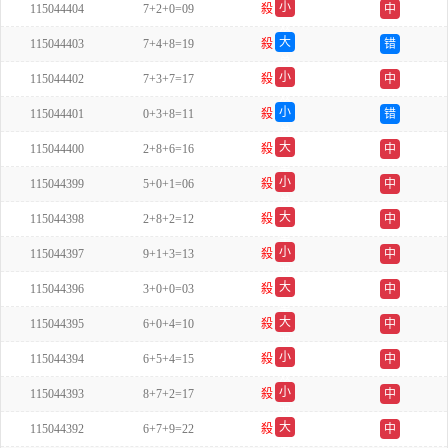
小
115044404
7+2+0=09
殺
中
双
大
115044403
7+4+8=19
殺
错
单
小
115044402
7+3+7=17
殺
中
双
小
115044401
0+3+8=11
殺
错
单
大
115044400
2+8+6=16
殺
中
单
小
115044399
5+0+1=06
殺
中
单
大
115044398
2+8+2=12
殺
中
单
小
115044397
9+1+3=13
殺
中
双
大
115044396
3+0+0=03
殺
中
单
大
115044395
6+0+4=10
殺
中
双
小
115044394
6+5+4=15
殺
中
双
小
115044393
8+7+2=17
殺
中
双
大
115044392
6+7+9=22
殺
中
单