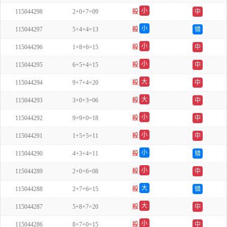
双
小
115044298
2+0+7=09
殺
中
双
小
115044297
5+4+4=13
殺
错
单
小
115044296
1+8+6=15
殺
中
单
小
115044295
6+5+4=15
殺
中
单
大
115044294
9+7+4=20
殺
中
单
大
115044293
3+0+3=06
殺
中
单
小
115044292
9+9+0=18
殺
中
双
小
115044291
1+5+5=11
殺
中
双
小
115044290
4+3+4=11
殺
错
单
小
115044289
2+0+6=08
殺
中
单
大
115044288
2+7+6=15
殺
错
单
大
115044287
5+8+7=20
殺
中
单
小
115044286
8+7+0=15
殺
中